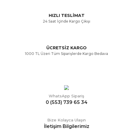
Bu ürüne benzer farklı alternatifler olmalı.
HIZLI TESLİMAT
24 Saat İçinde Kargo Çıkışı
ÜCRETSİZ KARGO
Gönder
1000 TL Üzeri Tüm Siparişlerde Kargo Bedava
WhatsApp Sipariş
0 (553) 739 65 34
Bize Kolayca Ulaşın
İletişim Bilgilerimiz