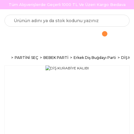
Tüm Alışverişlerde Geçerli 1000 TL Ve Üzeri Kargo Bedava
PARTİNİ SEÇ
BEBEK PARTİ
Erkek Diş Buğdayı Parti
DİŞ KU