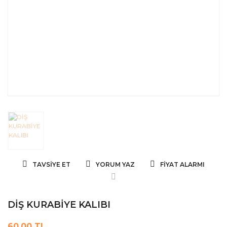
TAVSIYE ET
YORUM YAZ
FIYAT ALARMI
DİŞ KURABİYE KALIBI
60,00 TL