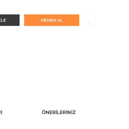
KLE
HEMEN AL
I
ÖNERILERINIZ