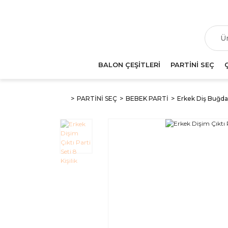
T
BALON ÇEŞİTLERİ
PARTİNİ SEÇ
PARTİNİ SEÇ
BEBEK PARTİ
Erkek Diş Buğday