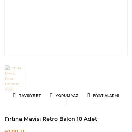
TAVSIYE ET
YORUM YAZ
FIYAT ALARMI
Fırtına Mavisi Retro Balon 10 Adet
50,00 TL