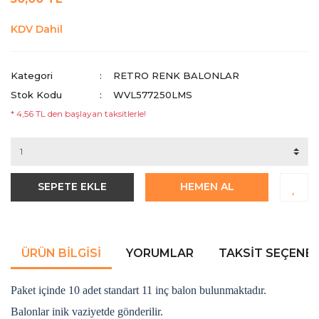
KDV Dahil
Kategori
RETRO RENK BALONLAR
Stok Kodu
WVL577250LMS
* 4,56 TL den başlayan taksitlerle!
SEPETE EKLE
HEMEN AL
ÜRÜN BILGISI
YORUMLAR
TAKSIT SEÇENEK
Paket içinde 10 adet standart 11 inç balon bulunmaktadır.
Balonlar inik vaziyetde gönderilir.