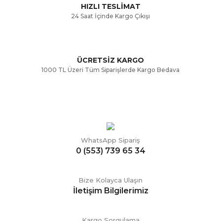
HIZLI TESLİMAT
24 Saat İçinde Kargo Çıkışı
ÜCRETSİZ KARGO
Gönder
1000 TL Üzeri Tüm Siparişlerde Kargo Bedava
WhatsApp Sipariş
0 (553) 739 65 34
Bize Kolayca Ulaşın
İletişim Bilgilerimiz
Kargo Sorgulama