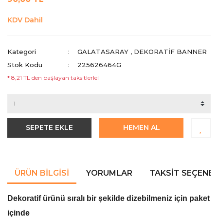
KDV Dahil
Kategori
GALATASARAY
,
DEKORATIF BANNER
Stok Kodu
225626464G
* 8,21 TL den başlayan taksitlerle!
SEPETE EKLE
HEMEN AL
ÜRÜN BILGISI
YORUMLAR
TAKSIT SEÇENEK
Dekoratif ürünü sıralı bir şekilde dizebilmeniz için paket
içinde