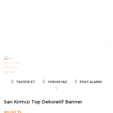
TAVSIYE ET
YORUM YAZ
FIYAT ALARMI
Sarı Kırmızı Top Dekoratif Banner
90,00 TL