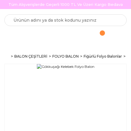
Tüm Alışverişlerde Geçerli 1000 TL Ve Üzeri Kargo Bedava
BALON ÇEŞİTLERİ
FOLYO BALON
Fiğürlü Folyo Balonlar
Gö