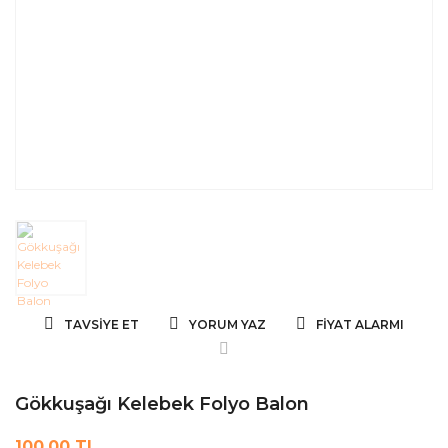
TAVSIYE ET
YORUM YAZ
FIYAT ALARMI
Gökkuşağı Kelebek Folyo Balon
100,00 TL