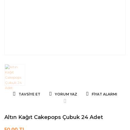
TAVSIYE ET
YORUM YAZ
FIYAT ALARMI
Altın Kağıt Cakepops Çubuk 24 Adet
50,00 TL