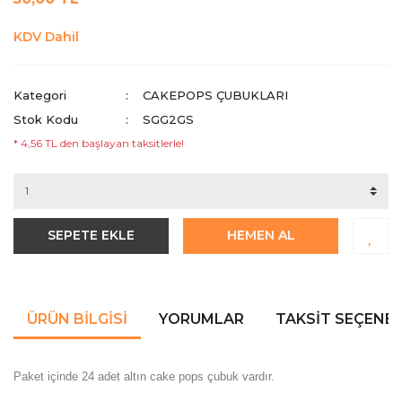
KDV Dahil
Kategori
CAKEPOPS ÇUBUKLARI
Stok Kodu
SGG2GS
* 4,56 TL den başlayan taksitlerle!
SEPETE EKLE
HEMEN AL
ÜRÜN BILGISI
YORUMLAR
TAKSIT SEÇENEK
Paket içinde 24 adet altın cake pops çubuk vardır.