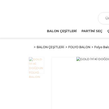
T
BALON ÇEŞİTLERİ
PARTİNİ SEÇ
BALON ÇEŞİTLERİ
FOLYO BALON
Folyo Balo