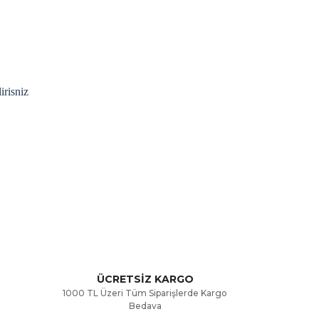
irisniz
rak tarafımıza iletebilirsiniz.
ÜCRETSİZ KARGO
1000 TL Üzeri Tüm Siparişlerde Kargo
Bedava