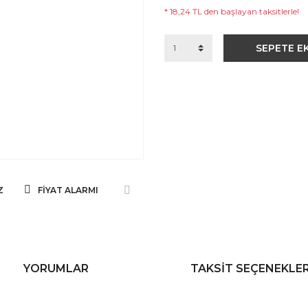
* 18,24 TL den başlayan taksitlerle!
SEPETE E
Z
FIYAT ALARMI
YORUMLAR
TAKSIT SEÇENEKLER