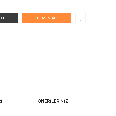
KLE
HEMEN AL
I
ÖNERILERINIZ