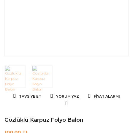
TAVSIYE ET
YORUM YAZ
FIYAT ALARMI
Gözlüklü Karpuz Folyo Balon
100,00 TL