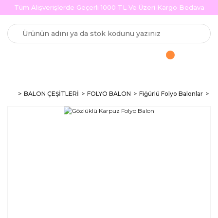
Tüm Alışverişlerde Geçerli 1000 TL Ve Üzeri Kargo Bedava
BALON ÇEŞİTLERİ
FOLYO BALON
Fiğürlü Folyo Balonlar
Gö