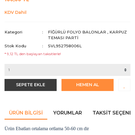
KDV Dahil
Kategori
FIĞÜRLÜ FOLYO BALONLAR
,
KARPUZ
TEMASI PARTI
Stok Kodu
SVL952758006L
* 9,12 TL den başlayan taksitlerle!
SEPETE EKLE
HEMEN AL
ÜRÜN BILGISI
YORUMLAR
TAKSIT SEÇENEK
Ürün Ebatları ortalama ortlama 50-60 cm dir