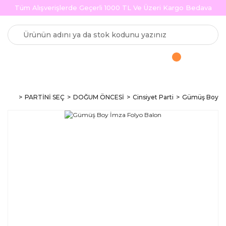
Tüm Alışverişlerde Geçerli 1000 TL Ve Üzeri Kargo Bedava
PARTİNİ SEÇ
DOĞUM ÖNCESİ
Cinsiyet Parti
Gümüş Boy İm