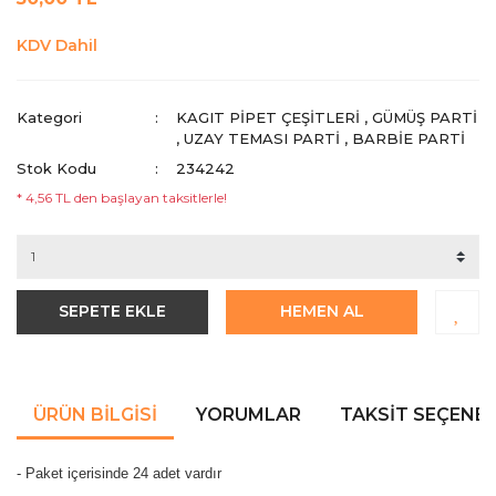
KDV Dahil
Kategori
KAGIT PIPET ÇEŞITLERI
,
GÜMÜŞ PARTI
,
UZAY TEMASI PARTI
,
BARBIE PARTI
Stok Kodu
234242
* 4,56 TL den başlayan taksitlerle!
SEPETE EKLE
HEMEN AL
ÜRÜN BILGISI
YORUMLAR
TAKSIT SEÇENEK
- Paket içerisinde 24 adet vardır