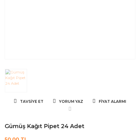
TAVSIYE ET
YORUM YAZ
FIYAT ALARMI
Gümüş Kağıt Pipet 24 Adet
50,00 TL