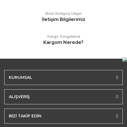
Bize Kolayca Ulaşın
İletişim Bilgilerimiz
Kargo Sorgulama
Kargom Nerede?
KURUMSAL
ALIŞVERİŞ
BİZİ TAKİP EDİN