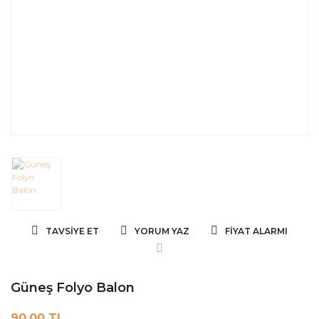
TAVSIYE ET
YORUM YAZ
FIYAT ALARMI
Güneş Folyo Balon
90,00 TL