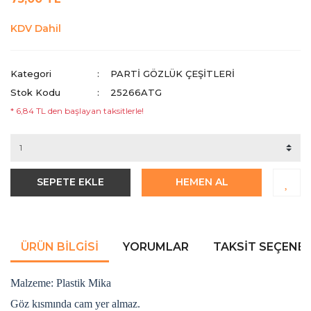
KDV Dahil
Kategori
PARTI GÖZLÜK ÇEŞITLERI
Stok Kodu
25266ATG
* 6,84 TL den başlayan taksitlerle!
SEPETE EKLE
HEMEN AL
ÜRÜN BILGISI
YORUMLAR
TAKSIT SEÇENEK
Malzeme: Plastik Mika
Göz kısmında cam yer almaz.