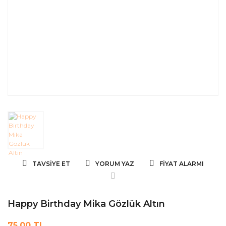
TAVSIYE ET
YORUM YAZ
FIYAT ALARMI
Happy Birthday Mika Gözlük Altın
75,00 TL