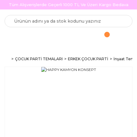
Tüm Alışverişlerde Geçerli 1000 TL Ve Üzeri Kargo Bedava
ÇOCUK PARTİ TEMALARI
ERKEK ÇOCUK PARTİ
İnşaat Temal