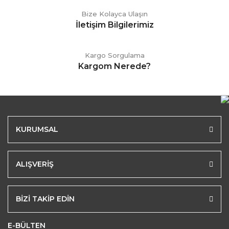
Bize Kolayca Ulaşın
İletişim Bilgilerimiz
Kargo Sorgulama
Kargom Nerede?
KURUMSAL
ALIŞVERİŞ
BİZİ TAKİP EDİN
E-BÜLTEN