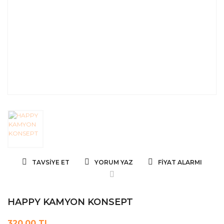
TAVSIYE ET
YORUM YAZ
FIYAT ALARMI
HAPPY KAMYON KONSEPT
320,00 TL