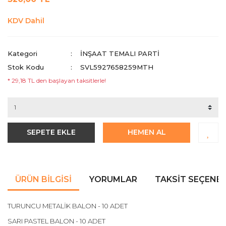
KDV Dahil
Kategori
İNŞAAT TEMALI PARTI
Stok Kodu
SVL5927658259MTH
* 29,18 TL den başlayan taksitlerle!
SEPETE EKLE
HEMEN AL
ÜRÜN BILGISI
YORUMLAR
TAKSIT SEÇENEK
TURUNCU METALİK BALON - 10 ADET
SARI PASTEL BALON - 10 ADET