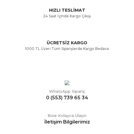
Bu ürüne benzer farklı alternatifler olmalı.
HIZLI TESLİMAT
24 Saat İçinde Kargo Çıkışı
ÜCRETSİZ KARGO
Gönder
1000 TL Üzeri Tüm Siparişlerde Kargo Bedava
WhatsApp Sipariş
0 (553) 739 65 34
Bize Kolayca Ulaşın
İletişim Bilgilerimiz