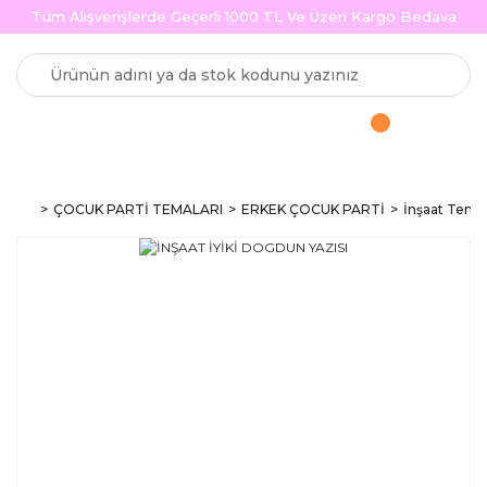
Tüm Alışverişlerde Geçerli 1000 TL Ve Üzeri Kargo Bedava
ÇOCUK PARTİ TEMALARI
ERKEK ÇOCUK PARTİ
İnşaat Temal