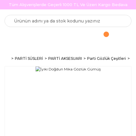
Tüm Alışverişlerde Geçerli 1000 TL Ve Üzeri Kargo Bedava
PARTİ SÜSLERİ
PARTİ AKSESUARI
Parti Gözlük Çeşitleri
İy