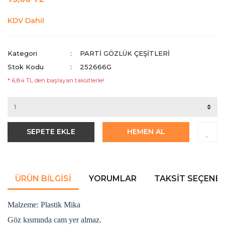
KDV Dahil
Kategori
PARTI GÖZLÜK ÇEŞITLERI
Stok Kodu
252666G
* 6,84 TL den başlayan taksitlerle!
SEPETE EKLE
HEMEN AL
ÜRÜN BILGISI
YORUMLAR
TAKSIT SEÇENEK
Malzeme: Plastik Mika
Göz kısmında cam yer almaz.