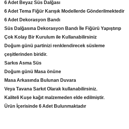
6 Adet Beyaz Süs Dalğası
6 Adet Tema Fiğür Karışık Modellerde Gönderilmektedir
6 Adet Dekorasyon Bandı
Süs Dalğasına Dekorasyon Bandı İle Fiğürü Yapıştırıp
Çok Kolay Bir Kurulum ile Kullanabilirsiniz
Doğum günü partinizi renklendirecek süsleme
çeşitlerinden biridir.
Sarkıs Asma Süs
Doğum günü Masa önüne
Masa Arkasında Bulunan Duvara
Veya Tavana Sarkıt Olarak kullanabilirsiniz.
Kaliteli Kuşe kağıt malzemeden elde edilmiştir.
Ürün İçerisinde 6 Adet Bulunmaktadır
Bu ürünün fiyat bilgisi, resim, ürün açıklamalarında ve diğer