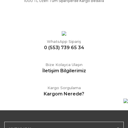
1000 TL Üzeri Tüm Siparişlerde Kargo Bedava
WhatsApp Sipariş
0 (553) 739 65 34
Bize Kolayca Ulaşın
İletişim Bilgilerimiz
Kargo Sorgulama
Kargom Nerede?