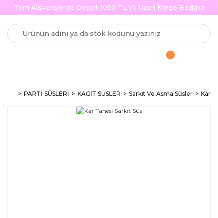
Tüm Alışverişlerde Geçerli 1000 TL Ve Üzeri Kargo Bedava
PARTİ SÜSLERİ
KAGIT SÜSLER
Sarkıt Ve Asma Süsler
Kar T