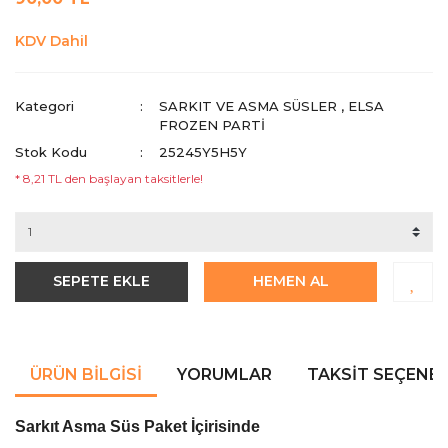
KDV Dahil
Kategori
SARKIT VE ASMA SÜSLER
,
ELSA
FROZEN PARTI
Stok Kodu
25245Y5H5Y
* 8,21 TL den başlayan taksitlerle!
SEPETE EKLE
HEMEN AL
ÜRÜN BILGISI
YORUMLAR
TAKSIT SEÇENEK
Sarkıt Asma Süs Paket İçirisinde