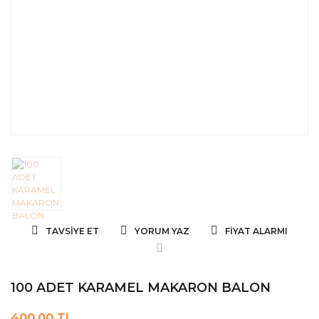
TAVSIYE ET
YORUM YAZ
FIYAT ALARMI
100 ADET KARAMEL MAKARON BALON
400,00 TL