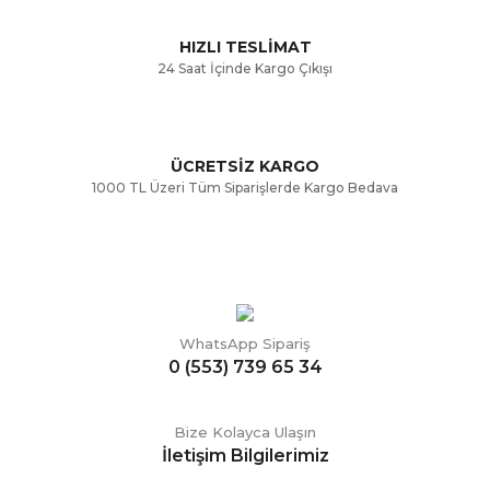
Bu ürüne benzer farklı alternatifler olmalı.
HIZLI TESLİMAT
24 Saat İçinde Kargo Çıkışı
ÜCRETSİZ KARGO
Gönder
1000 TL Üzeri Tüm Siparişlerde Kargo Bedava
WhatsApp Sipariş
0 (553) 739 65 34
Bize Kolayca Ulaşın
İletişim Bilgilerimiz