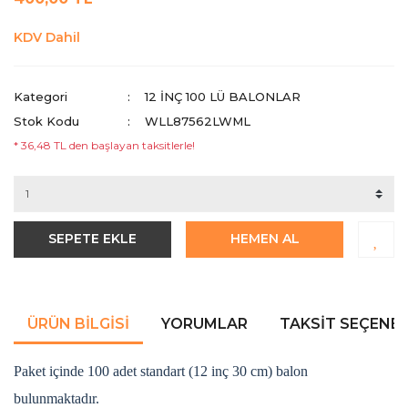
KDV Dahil
Kategori
12 INÇ 100 LÜ BALONLAR
Stok Kodu
WLL87562LWML
* 36,48 TL den başlayan taksitlerle!
SEPETE EKLE
HEMEN AL
ÜRÜN BILGISI
YORUMLAR
TAKSIT SEÇENEK
Paket içinde 100 adet standart (12 inç 30 cm) balon
bulunmaktadır.