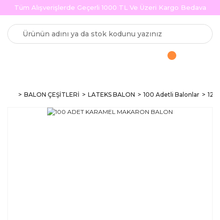
Tüm Alışverişlerde Geçerli 1000 TL Ve Üzeri Kargo Bedava
BALON ÇEŞİTLERİ
LATEKS BALON
100 Adetli Balonlar
12 i