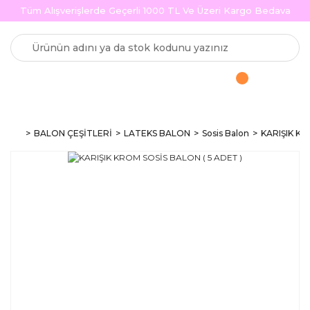
Tüm Alışverişlerde Geçerli 1000 TL Ve Üzeri Kargo Bedava
BALON ÇEŞİTLERİ
LATEKS BALON
Sosis Balon
KARIŞIK KR