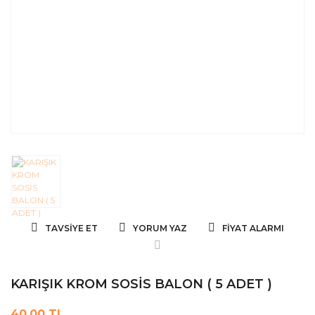
TAVSIYE ET
YORUM YAZ
FIYAT ALARMI
KARIŞIK KROM SOSİS BALON ( 5 ADET )
40,00 TL