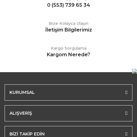
0 (553) 739 65 34
Bize Kolayca Ulaşın
İletişim Bilgilerimiz
Kargo Sorgulama
Kargom Nerede?
KURUMSAL
ALIŞVERİŞ
BİZİ TAKİP EDİN