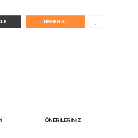
KLE
HEMEN AL
I
ÖNERILERINIZ