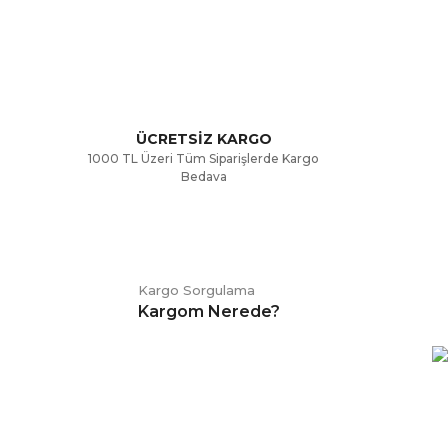
ÜCRETSİZ KARGO
1000 TL Üzeri Tüm Siparişlerde Kargo
Bedava
Kargo Sorgulama
Kargom Nerede?
E-BÜLTEN