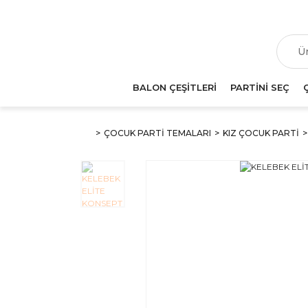
T
BALON ÇEŞİTLERİ
PARTİNİ SEÇ
ÇOCUK PARTİ TEMALARI
KIZ ÇOCUK PARTİ