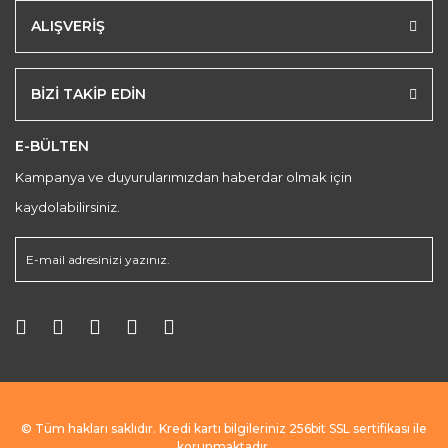
ALIŞVERİŞ
BİZİ TAKİP EDİN
E-BÜLTEN
Kampanya ve duyurularımızdan haberdar olmak için
kaydolabilirsiniz.
© Tüm hakları saklıdır. Kredi kartı bilgileriniz 256bit SSL sertifikası ile
korunmaktadır.