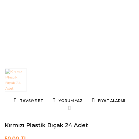
TAVSIYE ET
YORUM YAZ
FIYAT ALARMI
Kırmızı Plastik Bıçak 24 Adet
50,00 TL