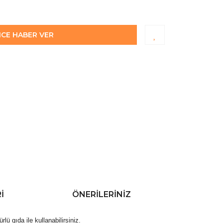
NCE HABER VER
I
ÖNERILERINIZ
ü gıda ile kullanabilirsiniz.