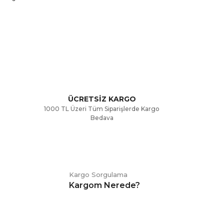
rak tarafımıza iletebilirsiniz.
ÜCRETSİZ KARGO
1000 TL Üzeri Tüm Siparişlerde Kargo
Bedava
Kargo Sorgulama
Kargom Nerede?