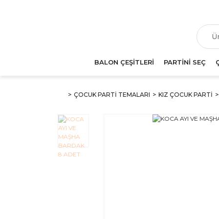
T
BALON ÇEŞİTLERİ
PARTİNİ SEÇ
ÇOCUK PARTİ TEMALARI
KIZ ÇOCUK PARTİ