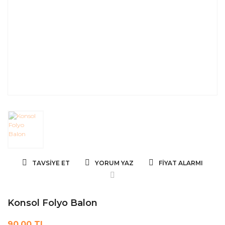
TAVSIYE ET
YORUM YAZ
FIYAT ALARMI
Konsol Folyo Balon
90,00 TL