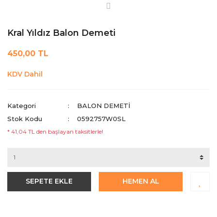
Kral Yıldız Balon Demeti
450,00 TL
KDV Dahil
Kategori
BALON DEMETİ
Stok Kodu
0592757W0SL
* 41,04 TL den başlayan taksitlerle!
SEPETE EKLE
HEMEN AL