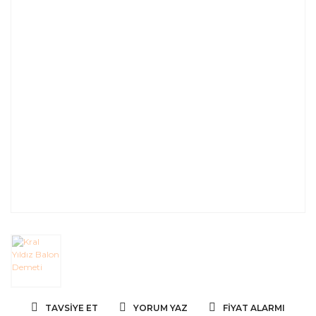
TAVSIYE ET
YORUM YAZ
FIYAT ALARMI