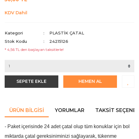
KDV Dahil
Kategori
PLASTIK ÇATAL
Stok Kodu
24215126
* 4,56 TL den başlayan taksitlerle!
SEPETE EKLE
HEMEN AL
ÜRÜN BILGISI
YORUMLAR
TAKSIT SEÇENEK
- Paket içerisinde 24 adet çatal olup tüm konuklar için bol
miktarda çatal gereksiniminizi sağlayarak, tükenme