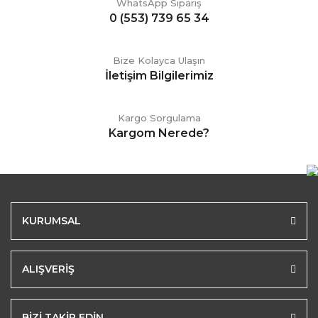
WhatsApp Sipariş
0 (553) 739 65 34
Bize Kolayca Ulaşın
İletişim Bilgilerimiz
Kargo Sorgulama
Kargom Nerede?
KURUMSAL
ALIŞVERİŞ
BİZİ TAKİP EDİN