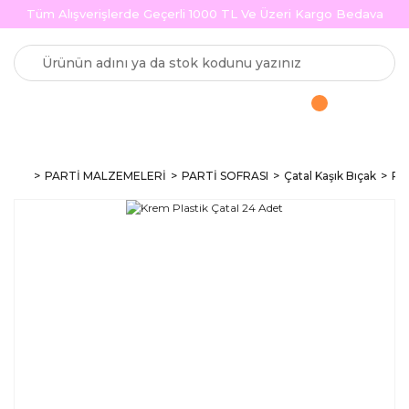
Tüm Alışverişlerde Geçerli 1000 TL Ve Üzeri Kargo Bedava
PARTİ MALZEMELERİ
PARTİ SOFRASI
Çatal Kaşık Bıçak
Pla