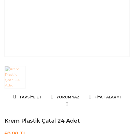
TAVSIYE ET
YORUM YAZ
FIYAT ALARMI
Krem Plastik Çatal 24 Adet
50,00 TL