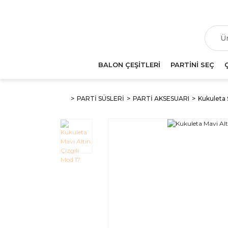
T
BALON ÇEŞİTLERİ
PARTİNİ SEÇ
PARTİ SÜSLERİ
PARTİ AKSESUARI
Kukuleta 