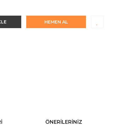
KLE
HEMEN AL
I
ÖNERILERINIZ