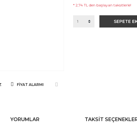
* 2,74 TL den başlayan taksitlerle!
SEPETE E
Z
FIYAT ALARMI
YORUMLAR
TAKSIT SEÇENEKLER