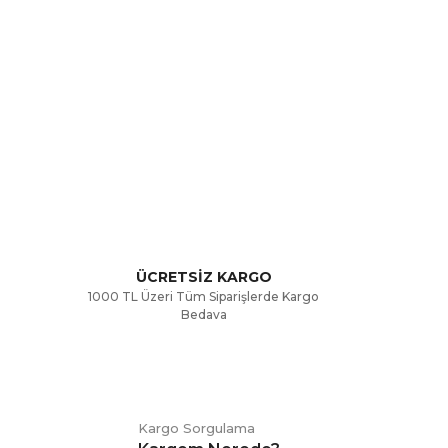
rak tarafımıza iletebilirsiniz.
ÜCRETSİZ KARGO
1000 TL Üzeri Tüm Siparişlerde Kargo
Bedava
Kargo Sorgulama