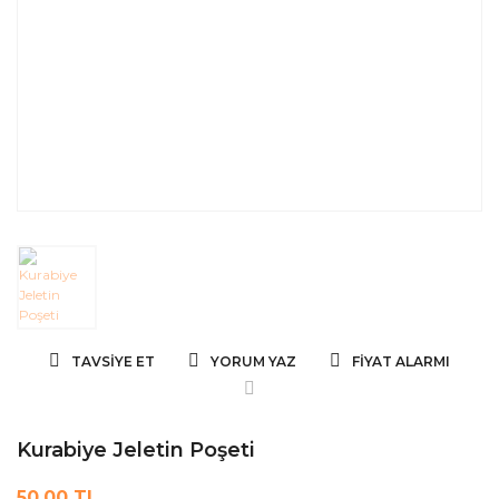
TAVSIYE ET
YORUM YAZ
FIYAT ALARMI
Kurabiye Jeletin Poşeti
50,00 TL