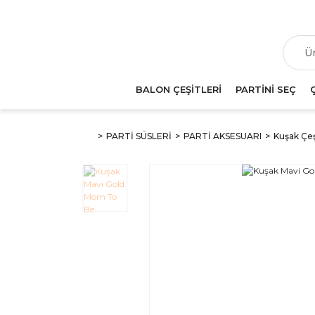
T
BALON ÇEŞİTLERİ
PARTİNİ SEÇ
PARTİ SÜSLERİ
PARTİ AKSESUARI
Kuşak Çeş