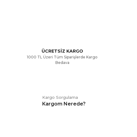
rak tarafımıza iletebilirsiniz.
ÜCRETSİZ KARGO
1000 TL Üzeri Tüm Siparişlerde Kargo
Bedava
Kargo Sorgulama
Kargom Nerede?