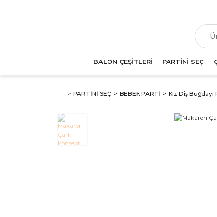
T
BALON ÇEŞİTLERİ
PARTİNİ SEÇ
PARTİNİ SEÇ
BEBEK PARTİ
Kız Diş Buğdayı 