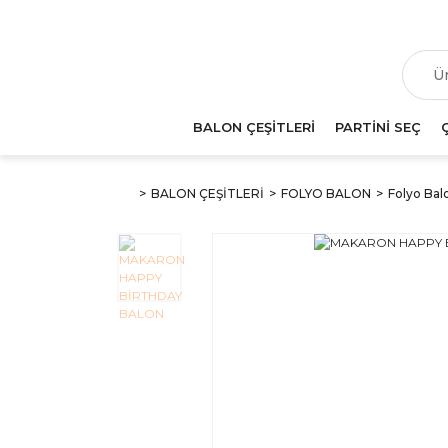
T
BALON ÇEŞİTLERİ
PARTİNİ SEÇ
BALON ÇEŞİTLERİ
FOLYO BALON
Folyo Balo