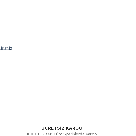
irisniz
rak tarafımıza iletebilirsiniz.
ÜCRETSİZ KARGO
1000 TL Üzeri Tüm Siparişlerde Kargo