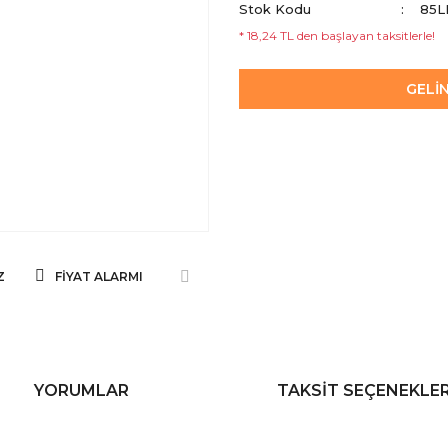
Stok Kodu
85L
* 18,24 TL den başlayan taksitlerle!
GELİ
Z
FIYAT ALARMI
YORUMLAR
TAKSIT SEÇENEKLER