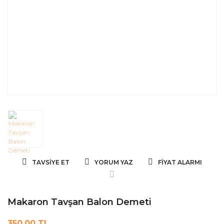
TAVSIYE ET
YORUM YAZ
FIYAT ALARMI
Makaron Tavşan Balon Demeti
350,00 TL