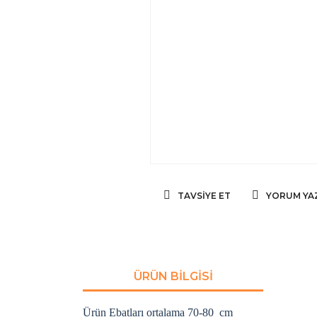
TAVSIYE ET
YORUM YA
ÜRÜN BILGISI
Ürün Ebatları ortalama 70-80 cm