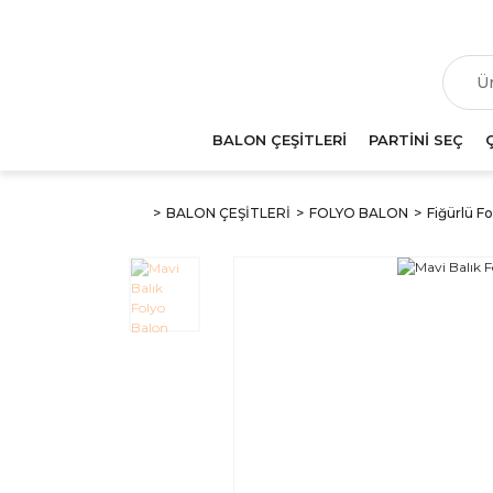
T
BALON ÇEŞİTLERİ
PARTİNİ SEÇ
BALON ÇEŞİTLERİ
FOLYO BALON
Fiğürlü Fo