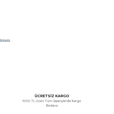
irisniz
rak tarafımıza iletebilirsiniz.
ÜCRETSİZ KARGO
1000 TL Üzeri Tüm Siparişlerde Kargo
Bedava