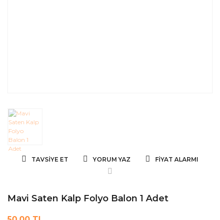
TAVSIYE ET
YORUM YAZ
FIYAT ALARMI
Mavi Saten Kalp Folyo Balon 1 Adet
50,00 TL