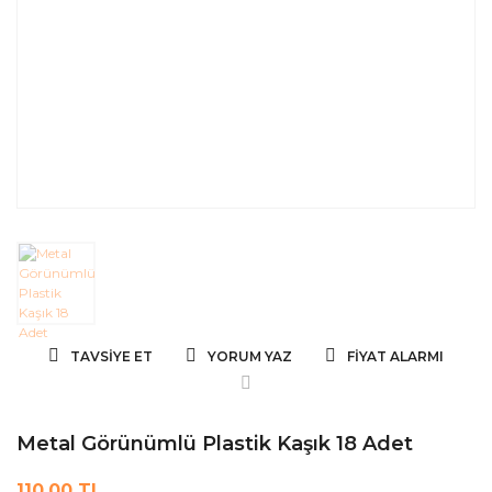
TAVSIYE ET
YORUM YAZ
FIYAT ALARMI
Metal Görünümlü Plastik Kaşık 18 Adet
110,00 TL