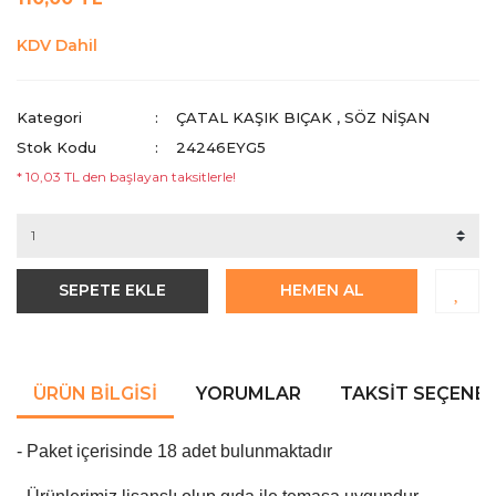
KDV Dahil
Kategori
ÇATAL KAŞIK BIÇAK
,
SÖZ NIŞAN
Stok Kodu
24246EYG5
* 10,03 TL den başlayan taksitlerle!
SEPETE EKLE
HEMEN AL
ÜRÜN BILGISI
YORUMLAR
TAKSIT SEÇENEK
- Paket içerisinde 18 adet bulunmaktadır