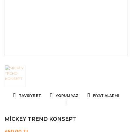
TAVSIYE ET
YORUM YAZ
FIYAT ALARMI
MİCKEY TREND KONSEPT
450,00 TL