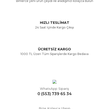
Binlerce yeni ürün çeşidi ile aradığınızı kolayca bulun
Ürün fiyatı diğer sitelerden daha pahalı.
Bu ürüne benzer farklı alternatifler olmalı.
HIZLI TESLİMAT
24 Saat İçinde Kargo Çıkışı
ÜCRETSİZ KARGO
Gönder
1000 TL Üzeri Tüm Siparişlerde Kargo Bedava
WhatsApp Sipariş
0 (553) 739 65 34
Bize Kolayca Ulaşın