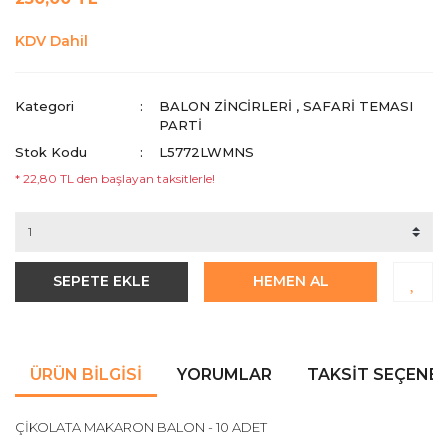
KDV Dahil
Kategori
BALON ZİNCİRLERİ
,
SAFARI TEMASI
PARTI
Stok Kodu
L5772LWMNS
* 22,80 TL den başlayan taksitlerle!
SEPETE EKLE
HEMEN AL
ÜRÜN BILGISI
YORUMLAR
TAKSIT SEÇENEK
ÇİKOLATA MAKARON BALON - 10 ADET