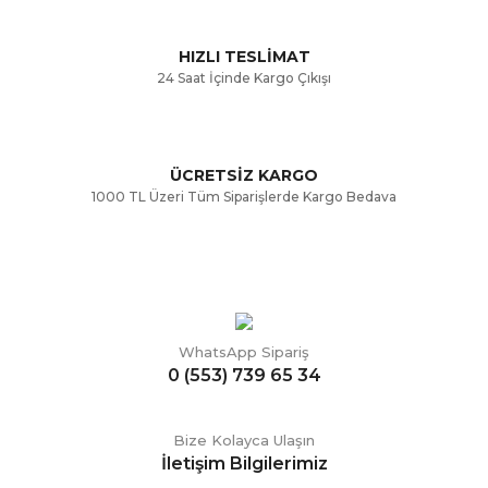
Bu ürüne benzer farklı alternatifler olmalı.
HIZLI TESLİMAT
24 Saat İçinde Kargo Çıkışı
ÜCRETSİZ KARGO
Gönder
1000 TL Üzeri Tüm Siparişlerde Kargo Bedava
WhatsApp Sipariş
0 (553) 739 65 34
Bize Kolayca Ulaşın
İletişim Bilgilerimiz