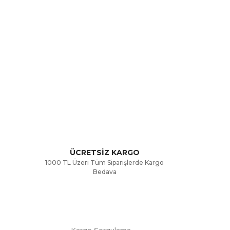
rak tarafımıza iletebilirsiniz.
ÜCRETSİZ KARGO
1000 TL Üzeri Tüm Siparişlerde Kargo
Bedava