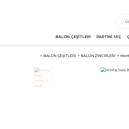
T
BALON ÇEŞİTLERİ
PARTİNİ SEÇ
BALON ÇEŞİTLERİ
BALON ZİNCİRLERİ
Mont