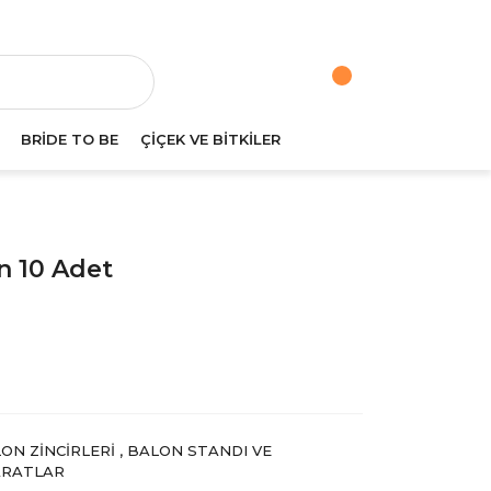
va
BRİDE TO BE
ÇİÇEK VE BİTKİLER
n 10 Adet
ON ZİNCİRLERİ
,
BALON STANDI VE
ARATLAR