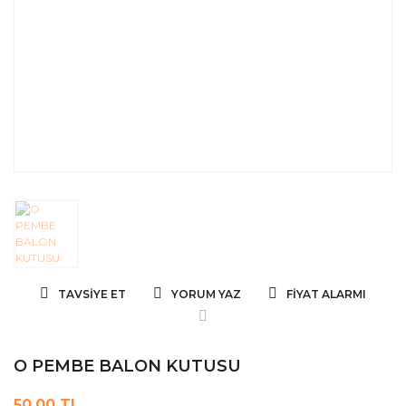
TAVSIYE ET
YORUM YAZ
FIYAT ALARMI
O PEMBE BALON KUTUSU
50,00 TL