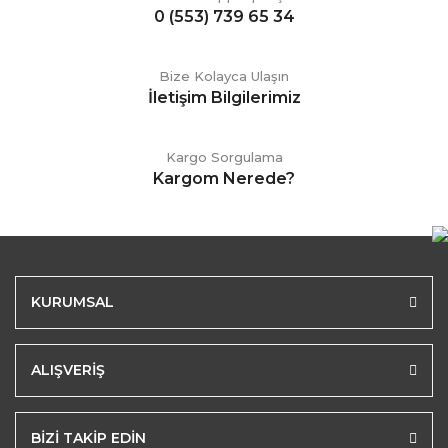
0 (553) 739 65 34
Bize Kolayca Ulaşın
İletişim Bilgilerimiz
Kargo Sorgulama
Kargom Nerede?
KURUMSAL
ALIŞVERİŞ
BİZİ TAKİP EDİN