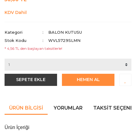
KDV Dahil
Kategori
BALON KUTUSU
Stok Kodu
WVL5729SLMN
* 4,56 TL den başlayan taksitlerle!
SEPETE EKLE
HEMEN AL
ÜRÜN BILGISI
YORUMLAR
TAKSIT SEÇENEK
Ürün İçeriği