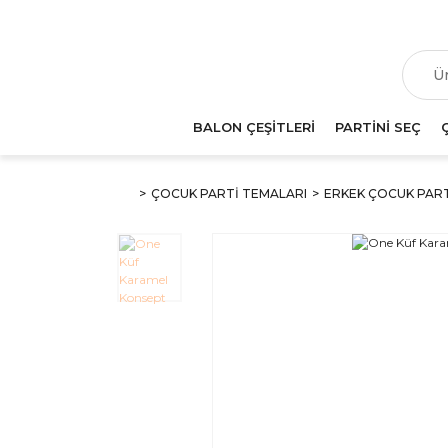
T
BALON ÇEŞİTLERİ
PARTİNİ SEÇ
ÇOCUK PARTİ TEMALARI
ERKEK ÇOCUK PAR