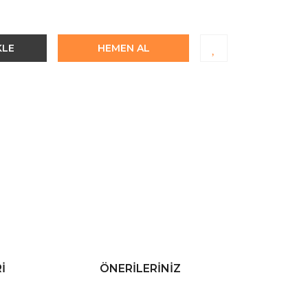
KLE
HEMEN AL
I
ÖNERILERINIZ