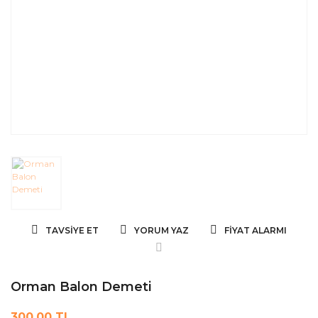
TAVSIYE ET
YORUM YAZ
FIYAT ALARMI
Orman Balon Demeti
300,00 TL