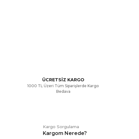
rak tarafımıza iletebilirsiniz.
ÜCRETSİZ KARGO
1000 TL Üzeri Tüm Siparişlerde Kargo
Bedava
Kargo Sorgulama
Kargom Nerede?