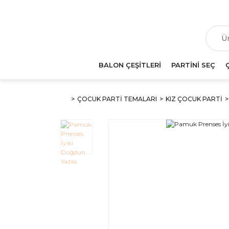
T
BALON ÇEŞİTLERİ
PARTİNİ SEÇ
ÇOCUK PARTİ TEMALARI
KIZ ÇOCUK PARTİ