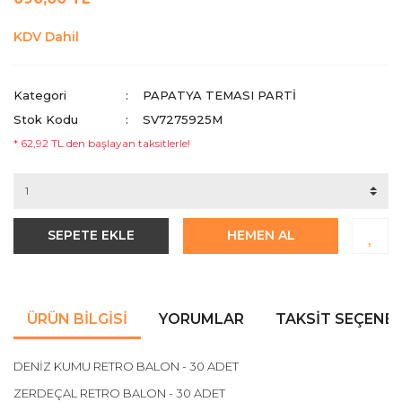
KDV Dahil
Kategori
PAPATYA TEMASI PARTI
Stok Kodu
SV7275925M
* 62,92 TL den başlayan taksitlerle!
SEPETE EKLE
HEMEN AL
ÜRÜN BILGISI
YORUMLAR
TAKSIT SEÇENEK
DENİZ KUMU RETRO BALON - 30 ADET
ZERDEÇAL RETRO BALON - 30 ADET