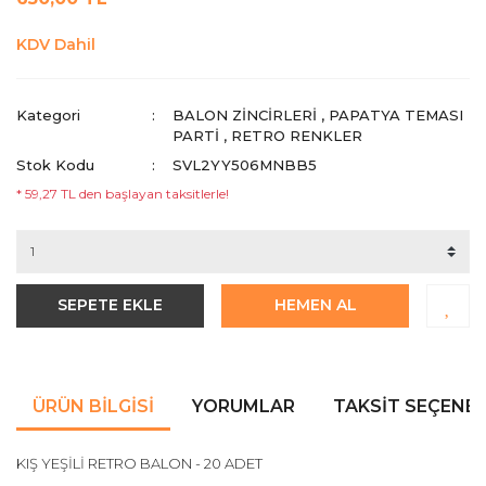
KDV Dahil
Kategori
BALON ZİNCİRLERİ
,
PAPATYA TEMASI
PARTI
,
RETRO RENKLER
Stok Kodu
SVL2YY506MNBB5
* 59,27 TL den başlayan taksitlerle!
SEPETE EKLE
HEMEN AL
ÜRÜN BILGISI
YORUMLAR
TAKSIT SEÇENEK
KIŞ YEŞİLİ RETRO BALON - 20 ADET