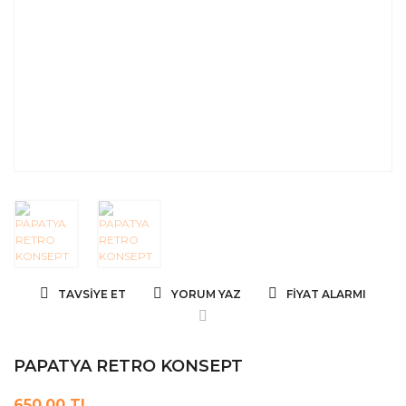
TAVSIYE ET
YORUM YAZ
FIYAT ALARMI
PAPATYA RETRO KONSEPT
650,00 TL