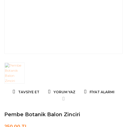
TAVSIYE ET
YORUM YAZ
FIYAT ALARMI
Pembe Botanik Balon Zinciri
250,00 TL