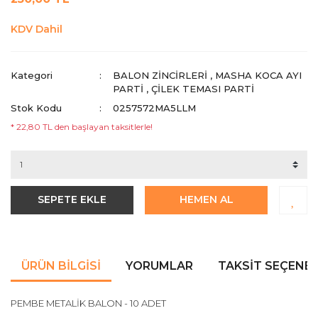
KDV Dahil
Kategori
BALON ZİNCİRLERİ
,
MASHA KOCA AYI
PARTI
,
ÇILEK TEMASI PARTI
Stok Kodu
0257572MA5LLM
* 22,80 TL den başlayan taksitlerle!
SEPETE EKLE
HEMEN AL
ÜRÜN BILGISI
YORUMLAR
TAKSIT SEÇENEK
PEMBE METALİK BALON - 10 ADET