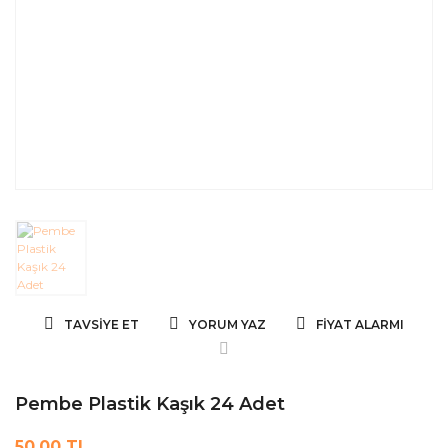
TAVSIYE ET
YORUM YAZ
FIYAT ALARMI
Pembe Plastik Kaşık 24 Adet
50,00 TL