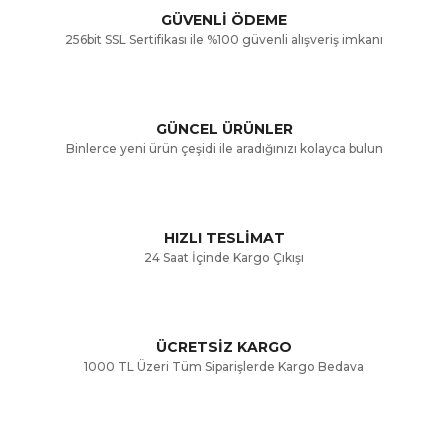
GÜVENLİ ÖDEME
256bit SSL Sertifikası ile %100 güvenli alışveriş imkanı
Ürün resmi kalitesiz, bozuk veya görüntülenemiyor.
Ürün açıklamasında eksik bilgiler bulunuyor.
GÜNCEL ÜRÜNLER
Ürün bilgilerinde hatalar bulunuyor.
Binlerce yeni ürün çeşidi ile aradığınızı kolayca bulun
Ürün fiyatı diğer sitelerden daha pahalı.
Bu ürüne benzer farklı alternatifler olmalı.
HIZLI TESLİMAT
24 Saat İçinde Kargo Çıkışı
ÜCRETSİZ KARGO
Gönder
1000 TL Üzeri Tüm Siparişlerde Kargo Bedava