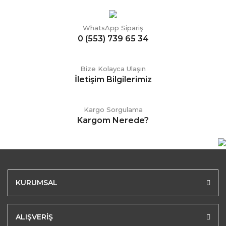
WhatsApp Sipariş
0 (553) 739 65 34
Bize Kolayca Ulaşın
İletişim Bilgilerimiz
Kargo Sorgulama
Kargom Nerede?
KURUMSAL
ALIŞVERİŞ