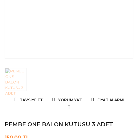
TAVSIYE ET
YORUM YAZ
FIYAT ALARMI
PEMBE ONE BALON KUTUSU 3 ADET
150,00 TL