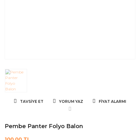
TAVSIYE ET
YORUM YAZ
FIYAT ALARMI
Pembe Panter Folyo Balon
100,00 TL