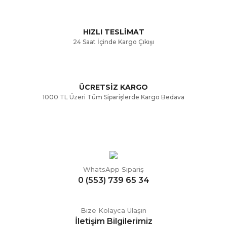
Bu ürüne benzer farklı alternatifler olmalı.
HIZLI TESLİMAT
24 Saat İçinde Kargo Çıkışı
ÜCRETSİZ KARGO
Gönder
1000 TL Üzeri Tüm Siparişlerde Kargo Bedava
WhatsApp Sipariş
0 (553) 739 65 34
Bize Kolayca Ulaşın
İletişim Bilgilerimiz