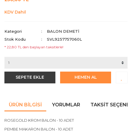
KDV Dahil
Kategori
BALON DEMETİ
Stok Kodu
SVL9257757060L
* 22,80 TL den başlayan taksitlerle!
SEPETE EKLE
HEMEN AL
ÜRÜN BILGISI
YORUMLAR
TAKSIT SEÇENEK
ROSEGOLD KROM BALON - 10 ADET
PEMBE MAKARON BALON - 10 ADET