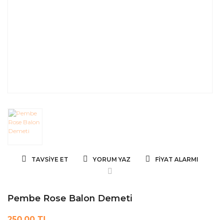
TAVSIYE ET
YORUM YAZ
FIYAT ALARMI
Pembe Rose Balon Demeti
250,00 TL