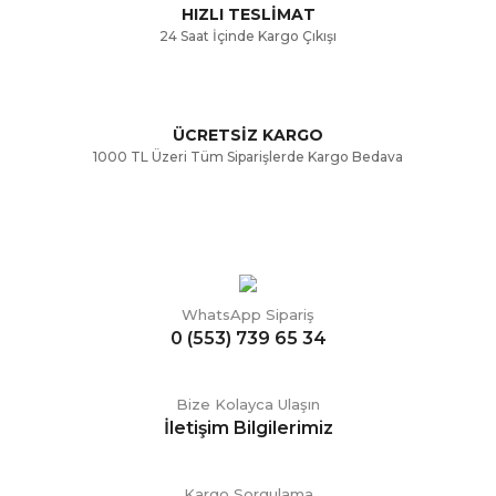
HIZLI TESLİMAT
24 Saat İçinde Kargo Çıkışı
ÜCRETSİZ KARGO
Gönder
1000 TL Üzeri Tüm Siparişlerde Kargo Bedava
WhatsApp Sipariş
0 (553) 739 65 34
Bize Kolayca Ulaşın
İletişim Bilgilerimiz
Kargo Sorgulama