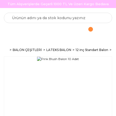
Tüm Alışverişlerde Geçerli 1000 TL Ve Üzeri Kargo Bedava
BALON ÇEŞİTLERİ
LATEKS BALON
12 inç Standart Balon
Ma