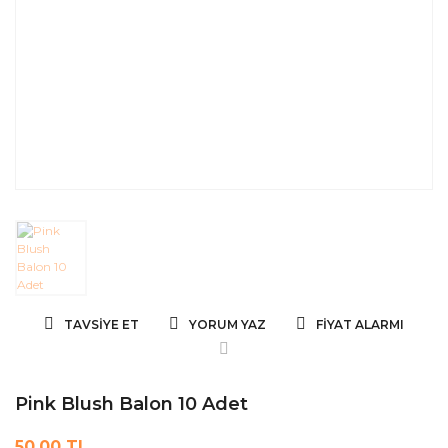
TAVSIYE ET
YORUM YAZ
FIYAT ALARMI
Pink Blush Balon 10 Adet
50,00 TL