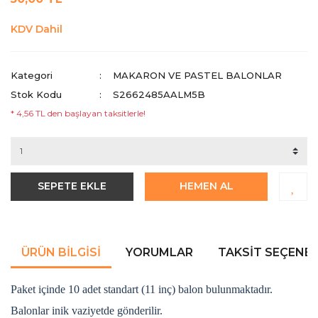
KDV Dahil
Kategori
MAKARON VE PASTEL BALONLAR
Stok Kodu
S2662485AALM5B
* 4,56 TL den başlayan taksitlerle!
SEPETE EKLE
HEMEN AL
ÜRÜN BILGISI
YORUMLAR
TAKSIT SEÇENEK
Paket içinde 10 adet standart (11 inç) balon bulunmaktadır.
Balonlar inik vaziyetde gönderilir.